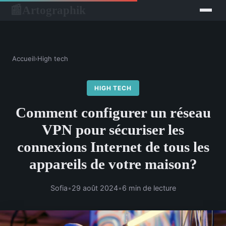
Artographik
📰
Accueil
›
High tech
HIGH TECH
Comment configurer un réseau
VPN pour sécuriser les
connexions Internet de tous les
appareils de votre maison?
Sofia
•
29 août 2024
•
6 min de lecture