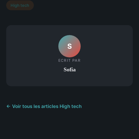
High tech
S
ECRIT PAR
Sofia
← Voir tous les articles High tech