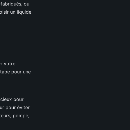
éfabriqués, ou
isir un liquide
er votre
étape pour une
cieux pour
ur pour éviter
ateurs, pompe,