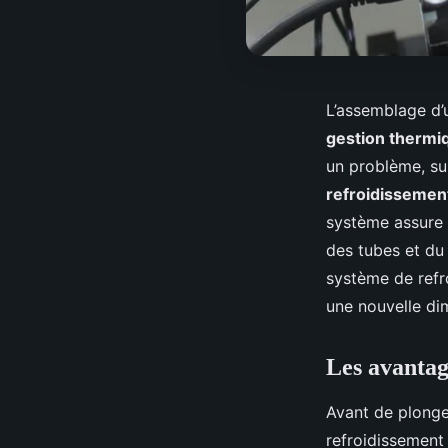
L’assemblage d
gestion thermi
un problème, su
refroidissement
système assure
des tubes et du 
système de refr
une nouvelle di
Les avantag
Avant de plonger
refroidissement