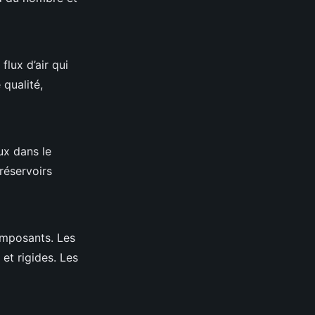
flux d’air qui
 qualité,
lux dans le
réservoirs
omposants. Les
et rigides. Les