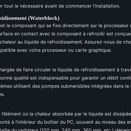
r tout le nécessaire avant de commencer l’installation.
roidissement (Waterblock)
st le composant qui se fixe directement sur le processeur 
urface en contact avec le composant à refroidir est conçue
chaleur au liquide de refroidissement. Assurez-vous de cho
atible avec votre processeur ou carte graphique.
hargée de faire circuler le liquide de refroidissement à trav
nne qualité est indispensable pour garantir un débit conti
tèmes utilisent des pompes submersibles intégrées dans le 
s.
 l’élément où la chaleur absorbée par le liquide est dissipée.
nté à l’intérieur du boîtier du PC, souvent au niveau des
a taille du radiateur (120 mm, 240 mm, 360 mm, etc.) dépe