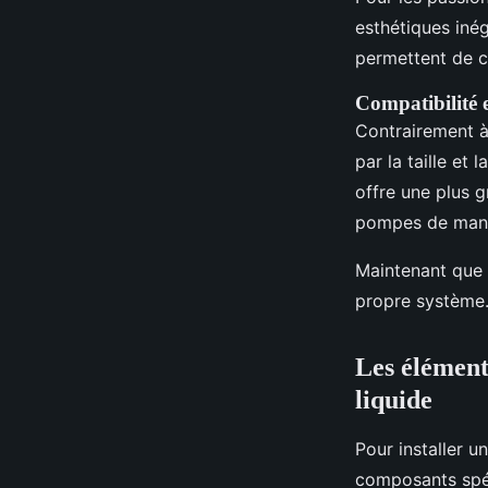
esthétiques inég
permettent de c
Compatibilité et
Contrairement à
par la taille et
offre une plus g
pompes de manièr
Maintenant que 
propre système
Les élément
liquide
Pour installer u
composants spéc