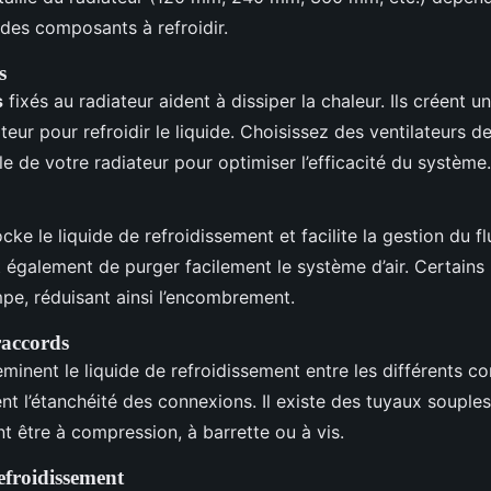
 des composants à refroidir.
s
s
fixés au radiateur aident à dissiper la chaleur. Ils créent un 
teur pour refroidir le liquide. Choisissez des ventilateurs de
lle de votre radiateur pour optimiser l’efficacité du système.
cke le liquide de refroidissement et facilite la gestion du f
et également de purger facilement le système d’air. Certains 
mpe, réduisant ainsi l’encombrement.
raccords
minent le liquide de refroidissement entre les différents c
nt l’étanchéité des connexions. Il existe des tuyaux souples 
t être à compression, à barrette ou à vis.
efroidissement