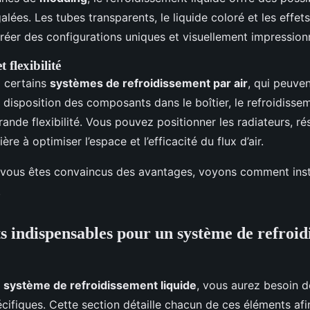
alées. Les tubes transparents, le liquide coloré et les effe
réer des configurations uniques et visuellement impression
 flexibilité
 certains
systèmes de refroidissement par air
, qui peuven
 la disposition des composants dans le boîtier, le refroidisse
rande flexibilité. Vous pouvez positionner les radiateurs, ré
e à optimiser l’espace et l’efficacité du flux d’air.
vous êtes convaincus des avantages, voyons comment insta
.
s indispensables pour un système de refroi
n
système de refroidissement liquide
, vous aurez besoin d
ifiques. Cette section détaille chacun de ces éléments af