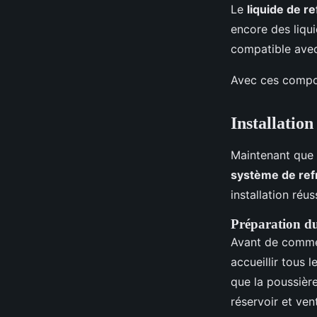
Le
liquide de r
encore des liqui
compatible avec
Avec ces compos
Installatio
Maintenant que v
système de ref
installation réus
Préparation du
Avant de comme
accueillir tous 
que la poussière
réservoir et vent