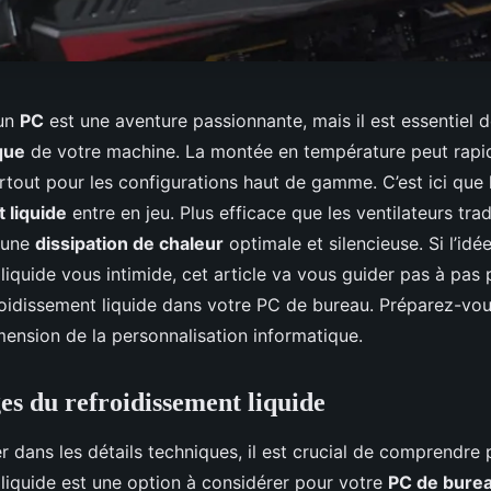
’un
PC
est une aventure passionnante, mais il est essentiel de
que
de votre machine. La montée en température peut rapi
rtout pour les configurations haut de gamme. C’est ici que 
 liquide
entre en jeu. Plus efficace que les ventilateurs trad
 une
dissipation de chaleur
optimale et silencieuse. Si l’id
liquide vous intimide, cet article va vous guider pas à pas p
oidissement liquide dans votre PC de bureau. Préparez-vou
mension de la personnalisation informatique.
es du refroidissement liquide
 dans les détails techniques, il est crucial de comprendre 
 liquide est une option à considérer pour votre
PC de bure