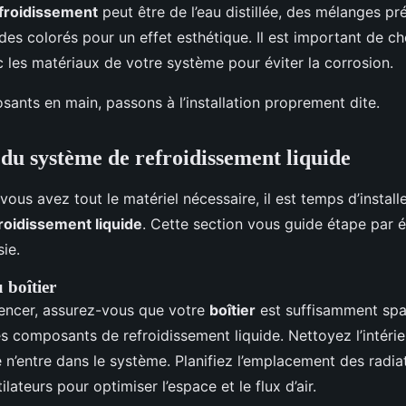
efroidissement
peut être de l’eau distillée, des mélanges pr
des colorés pour un effet esthétique. Il est important de cho
 les matériaux de votre système pour éviter la corrosion.
ants en main, passons à l’installation proprement dite.
n du système de refroidissement liquide
ous avez tout le matériel nécessaire, il est temps d’install
roidissement liquide
. Cette section vous guide étape par 
sie.
 boîtier
ncer, assurez-vous que votre
boîtier
est suffisamment spa
les composants de refroidissement liquide. Nettoyez l’intérie
 n’entre dans le système. Planifiez l’emplacement des radi
ilateurs pour optimiser l’espace et le flux d’air.