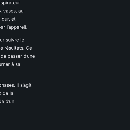
aspirateur
x vases, au
 dur, et
ar l’appareil.
r suivre le
s résultats. Ce
 de passer d’une
urner à sa
ases. Il s’agit
 de la
de d’un