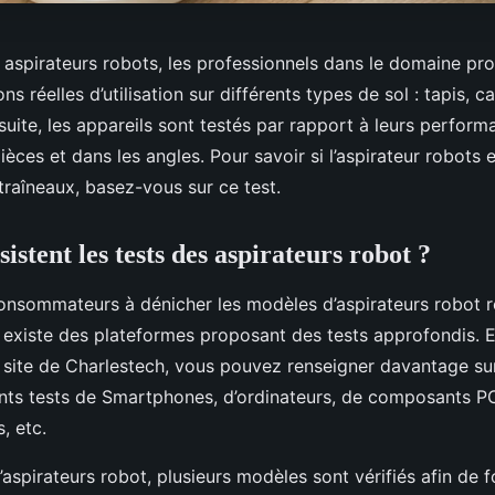
s aspirateurs robots, les professionnels dans le domaine pr
ns réelles d’utilisation sur différents types de sol : tapis, c
suite, les appareils sont testés par rapport à leurs perfor
ièces et dans les angles. Pour savoir si l’aspirateur robots 
 traîneaux, basez-vous sur ce test.
istent les tests des aspirateurs robot ?
consommateurs à dénicher les modèles d’aspirateurs robot 
il existe des plateformes proposant des tests approfondis. 
 site de Charlestech, vous pouvez renseigner davantage sur 
rents tests de Smartphones, d’ordinateurs, de composants PC
, etc.
’aspirateurs robot, plusieurs modèles sont vérifiés afin de f