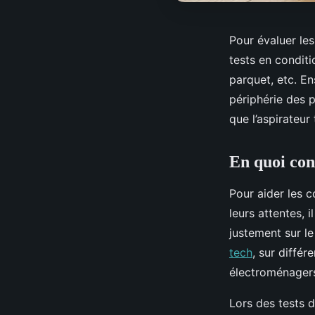
Pour évaluer le
tests en conditio
parquet, etc. En
périphérie des p
que l’aspirateur
En quoi cons
Pour aider les 
leurs attentes, 
justement sur le
tech
, sur diffé
électroménagers
Lors des tests d