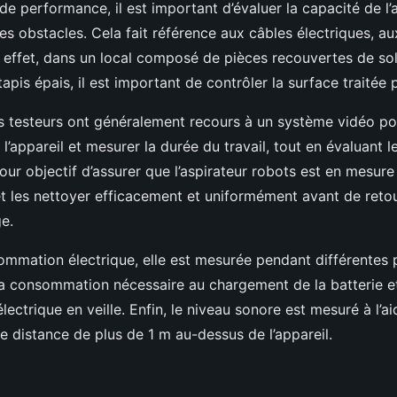
 de performance, il est important d’évaluer la capacité de l’
les obstacles. Cela fait référence aux câbles électriques, au
n effet, dans un local composé de pièces recouvertes de sol
pis épais, il est important de contrôler la surface traitée p
es testeurs ont généralement recours à un système vidéo pou
’appareil et mesurer la durée du travail, tout en évaluant le
our objectif d’assurer que l’aspirateur robots est en mesure
 et les nettoyer efficacement et uniformément avant de reto
e.
mmation électrique, elle est mesurée pendant différentes ph
 consommation nécessaire au chargement de la batterie et
ctrique en veille. Enfin, le niveau sonore est mesuré à l’ai
e distance de plus de 1 m au-dessus de l’appareil.