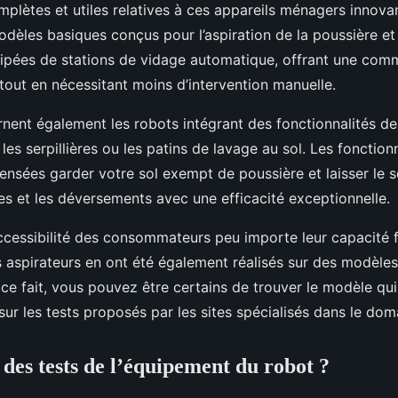
plètes et utiles relatives à ces appareils ménagers innovan
odèles basiques conçus pour l’aspiration de la poussière et
uipées de stations de vidage automatique, offrant une com
tout en nécessitant moins d’intervention manuelle.
rnent également les robots intégrant des fonctionnalités d
s serpillières ou les patins de lavage au sol. Les fonction
ensées garder votre sol exempt de poussière et laisser le so
hes et les déversements avec une efficacité exceptionnelle.
’accessibilité des consommateurs peu importe leur capacité f
s aspirateurs en ont été également réalisés sur des modèle
 ce fait, vous pouvez être certains de trouver le modèle qu
ur les tests proposés par les sites spécialisés dans le dom
l des tests de l’équipement du robot ?