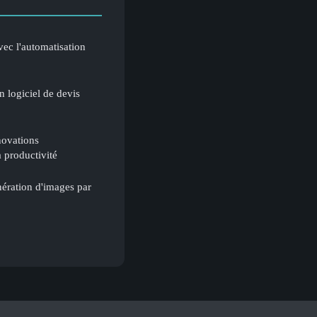
vec l'automatisation
 logiciel de devis
nnovations
 productivité
nération d'images par