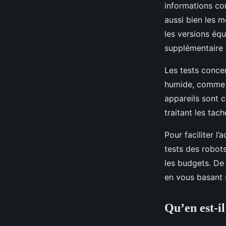
informations com
aussi bien les m
les versions éq
supplémentaire 
Les tests conce
humide, comme le
appareils sont c
traitant les tac
Pour faciliter l
tests des robot
les budgets. De
en vous basant s
Qu’en est-i