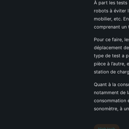
À part les tests
robots à éviter 
mobilier, etc. E
comprenant un ta
Pour ce faire, l
déplacement de l
type de test a p
pièce à l’autre,
station de charg
Quant à la conso
notamment de la
consommation éle
sonomètre, à un
High tech