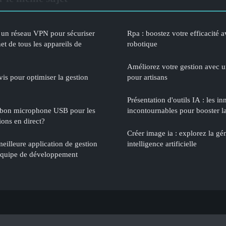
un réseau VPN pour sécuriser
Rpa : boostez votre efficacité a
et de tous les appareils de
robotique
Améliorez votre gestion avec un
vis pour optimiser la gestion
pour artisans
Présentation d'outils IA : les i
 bon microphone USB pour les
incontournables pour booster la
ions en direct?
Créer image ia : explorez la gé
eilleure application de gestion
intelligence artificielle
 équipe de développement