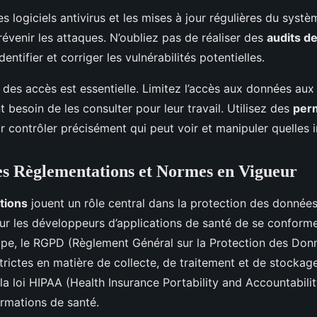
es logiciels antivirus et les mises à jour régulières du systè
évenir les attaques. N’oubliez pas de réaliser des
audits de
entifier et corriger les vulnérabilités potentielles.
n des accès est essentielle. Limitez l’accès aux données aux
 besoin de les consulter pour leur travail. Utilisez des
per
 contrôler précisément qui peut voir et manipuler quelles 
es Règlementations et Normes en Vigueur
tions
jouent un rôle central dans la protection des données 
our les développeurs d’applications de santé de se conforme
ope, le RGPD (Règlement Général sur la Protection des Do
trictes en matière de collecte, de traitement et de stocka
la loi HIPAA (Health Insurance Portability and Accountability
ormations de santé.