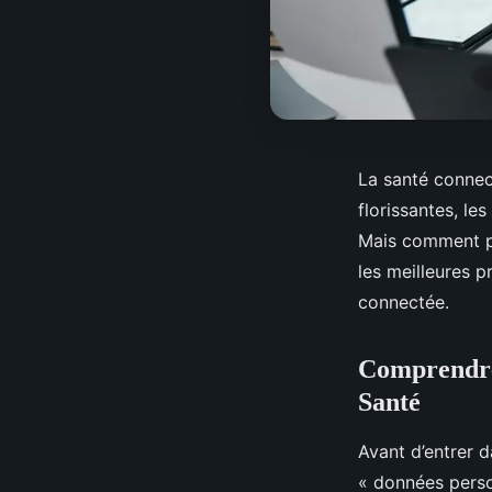
La santé connect
florissantes, le
Mais comment pr
les meilleures 
connectée.
Comprendre 
Santé
Avant d’entrer d
« données perso