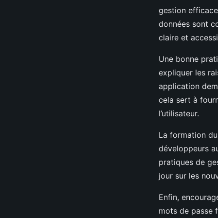
gestion efficac
données sont col
claire et access
Une bonne prati
expliquer les ra
application dema
cela sert à fou
l’utilisateur.
La formation du 
développeurs au
pratiques de ge
jour sur les no
Enfin, encourage
mots de passe fo