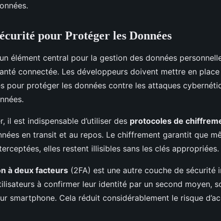
données.
 Sécurité pour Protéger les Données
un élément central pour la gestion des données personnell
santé connectée. Les développeurs doivent mettre en plac
es pour protéger les données contre les attaques cybernétiq
onnées.
il est indispensable d’utiliser des
protocoles de chiffrem
nées en transit et au repos. Le chiffrement garantit que mê
erceptées, elles restent illisibles sans les clés appropriées.
on à deux facteurs
(2FA) est une autre couche de sécurité 
utilisateurs à confirmer leur identité par un second moyen, 
eur smartphone. Cela réduit considérablement le risque d’a