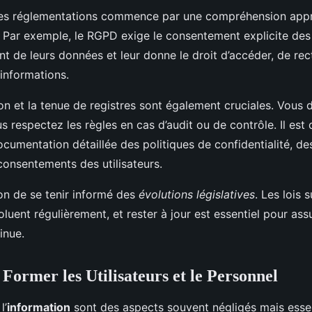
ces réglementations commence par une compréhension app
 Par exemple, le RGPD exige le consentement explicite des 
nt de leurs données et leur donne le droit d’accéder, de rect
informations.
n et la tenue de registres sont également cruciales. Vous 
 respectez les règles en cas d’audit ou de contrôle. Il est 
ocumentation détaillée des politiques de confidentialité, d
consentements des utilisateurs.
bon de se tenir informé des
évolutions législatives
. Les lois 
uent régulièrement, et rester à jour est essentiel pour ass
inue.
 Former les Utilisateurs et le Personnel
l’
information
sont des aspects souvent négligés mais esse