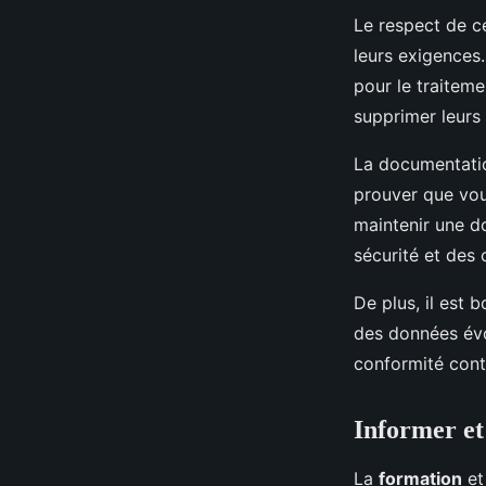
Le respect de 
leurs exigences.
pour le traiteme
supprimer leurs 
La documentatio
prouver que vous
maintenir une d
sécurité et des 
De plus, il est 
des données évol
conformité cont
Informer et
La
formation
et 