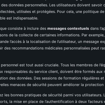
e des données personnelles. Les utilisateurs doivent savoir
lectées, utilisées et protégées. Pour cela, une politique de 
ible est indispensable.
que consiste à inclure des
messages contextuels
dans l’a
isons de la collecte de certaines informations. Par exemple,
nde l’accès à la localisation de l’utilisateur, un message e
rnir des recommandations médicales personnalisées peut ra
personnel est tout aussi cruciale. Tous les membres de l’é
x responsables du service client, doivent être formés aux 
stion des données. Des sessions de formation régulières et
uvelles menaces de sécurité peuvent améliorer la protection
z les bonnes pratiques de sécurité parmi vos utilisateurs. L’
rts, la mise en place de l’authentification à deux facteurs e