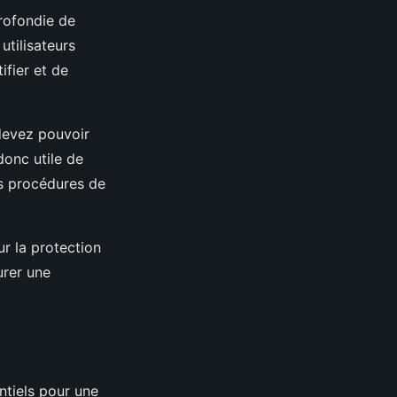
rofondie de
utilisateurs
ifier et de
devez pouvoir
donc utile de
es procédures de
sur la protection
urer une
ntiels pour une