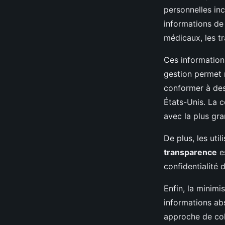
personnelles inc
informations de
médicaux, les tr
Ces information
gestion permet 
conformer à des
États-Unis. La c
avec la plus gra
De plus, les uti
transparence
es
confidentialité 
Enfin, la minimi
informations ab
approche de coll