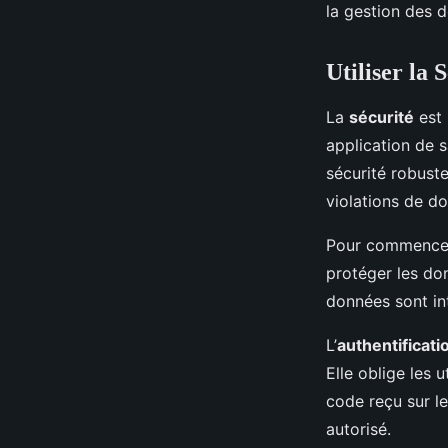
la gestion des 
Utiliser la
La
sécurité
est 
application de 
sécurité robust
violations de d
Pour commencer, 
protéger les don
données sont int
L’
authentificati
Elle oblige les 
code reçu sur l
autorisé.