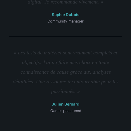
digital. Je recommande vivement. »
Sophie Dubois
Community manager
« Les tests de matériel sont vraiment complets et
objectifs. J'ai pu faire mes choix en toute
connaissance de cause grâce aux analyses
détaillées. Une ressource incontournable pour les
passionnés. »
Julien Bernard
Gamer passionné