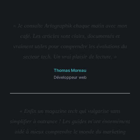
« Je consulte Artographik chaque matin avec mon
café. Les articles sont clairs, documentés et
vraiment utiles pour comprendre les évolutions du
secteur tech. Un vrai plaisir de lecture. »
Thomas Moreau
Développeur web
« Enfin un magazine tech qui vulgarise sans
simplifier à outrance ! Les guides m'ont énormément
aidé à mieux comprendre le monde du marketing