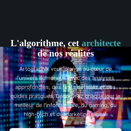
L'algorithme, cet
architecte
de nos réalités
Artographik vous plonge au cœur de
l'univers numérique avec des analyses
approfondies, des tests détaillés et des
guides pratiques. Découvrez chaque jour le
meilleur de l'informatique, du gaming, du
high-tech et du marketing digital.