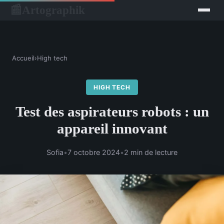
Artographik
📰
Accueil
›
High tech
HIGH TECH
Test des aspirateurs robots : un
appareil innovant
Sofia
•
7 octobre 2024
•
2 min de lecture