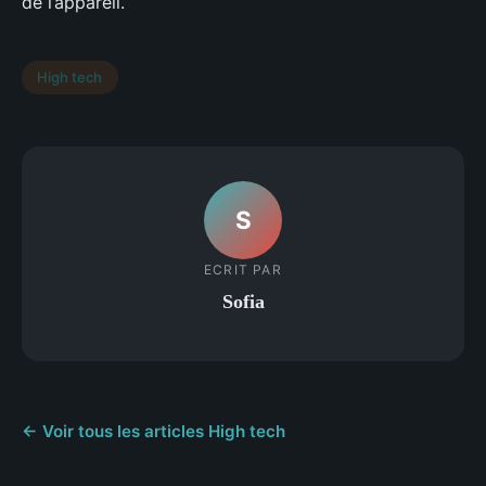
de l’appareil.
High tech
S
ECRIT PAR
Sofia
← Voir tous les articles High tech