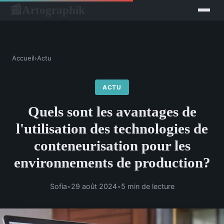
Artographik
📰
Accueil
›
Actu
ACTU
Quels sont les avantages de
l'utilisation des technologies de
conteneurisation pour les
environnements de production?
Sofia
•
29 août 2024
•
5 min de lecture