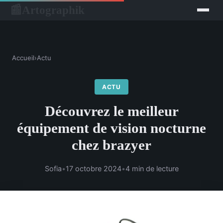
Artographik
📰
Accueil
›
Actu
ACTU
Découvrez le meilleur
équipement de vision nocturne
chez brazyer
Sofia
•
17 octobre 2024
•
4 min de lecture