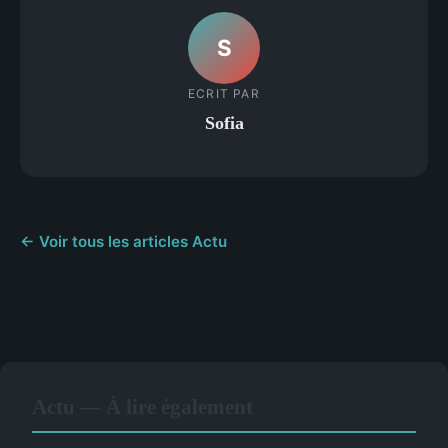
S
ECRIT PAR
Sofia
← Voir tous les articles Actu
Actu — À lire également