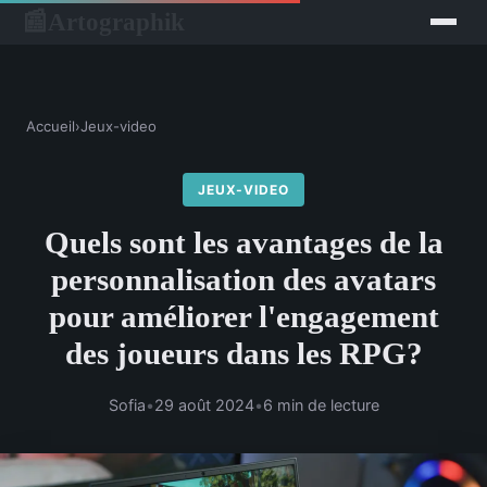
Artographik
📰
Accueil
›
Jeux-video
JEUX-VIDEO
Quels sont les avantages de la
personnalisation des avatars
pour améliorer l'engagement
des joueurs dans les RPG?
Sofia
•
29 août 2024
•
6 min de lecture