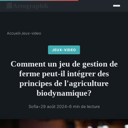
Artographik
📰
Accueil
›
Jeux-video
JEUX-VIDEO
Comment un jeu de gestion de
ferme peut-il intégrer des
principes de l'agriculture
biodynamique?
Sofia
•
29 août 2024
•
6 min de lecture